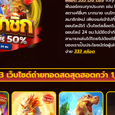
สล็อต 333 เว็บ ตรง
ได้ทุ
ฟีเจอร์ครบทุกประเภท เช่
สตางค์อื่นๆ มากมาย บนโท
สมาชิกใหม่ เพียงแค่เข้าไปท
ออนไลน์ได้ เว็บไซต์สล็อตไม่
ออนไลน์ 24 ชม.ไม่มีขีดจำกั
สามารถเล่นได้โดยไม่ต้องใ
ของเราเป็นประโยชน์ต่อผู้เล่
ง่าย
333 สล็อต
3 เว็บไซต์ถ่ายทอดสดสุดฮอตกว่า 