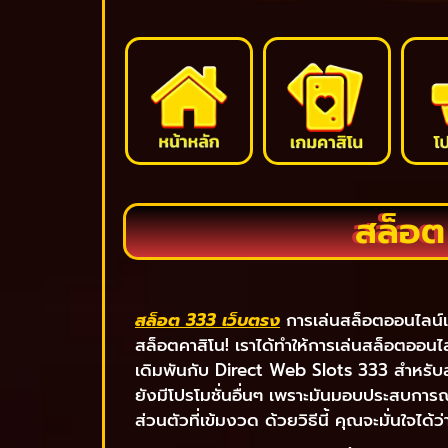
สล็อต
สล็อต 333 เว็บตรง
การเล่นสล็อตออนไลน์เ
สล็อตคาสิโน! เราได้ทำให้การเล่นสล็อตออนไ
เดิมพันกับ Direct Web Slots 333 สำหรับสม
ยังมีโปรโมชั่นอื่นๆ เพราะมันมอบประสบการณ
ส่วนตัวที่เข้มงวด ด้วยวิธีนี้ คุณจะมั่นใจไ