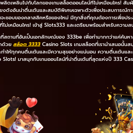
เพลิดเพลินไปกับโลกของเกมสล็อตออนไลน์ที่ไม่เหมือนใคร! สัมผัสกั
ยงดังอันน่าตื่นเต้นและสมบัติพิเศษเฉพาะตัวเพื่อประสบการณ์การเล
คุณจะชอบของคลาสสิคหรือของใหม่ มีทุกสิ่งที่คุณต้องการเพื่อป
ไม่เหมือนใคร! เข้าสู่ Slots333 และเตรียมพร้อมสำหรับความสนุก
ที่สถานที่อันเป็นเอกลักษณ์ของ 333be เพื่อทำมากกว่าแค่ค้น
ีกด้วย
สล็อต 3333
Casino Slots เกมสล็อตที่เรานำเสนอนั้นสนุกแ
ทำให้ทุกคนตื่นเต้นและมีความสุขอย่างแน่นอน ความตื่นเต้นและควา
lots! มาสนุกกับเกมออนไลน์ที่น่าตื่นเต้นที่สุดแห่งปี 333 Cas