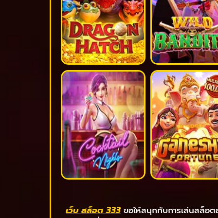
เว็บ สล็อต 333
ขอให้สนุกกับการเล่นสล็อตอ